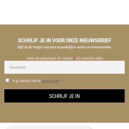
SCHRIJF JE IN VOOR ONZE NIEUWSBRIEF
Blijf op de hoogte van onze maandelijkse acties en evenementen.
Velden die gemarkeerd zijn met een
*
zijn verplichte velden
Ik ga akkoord met de
privacy policy
*