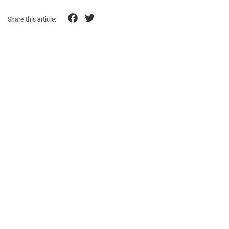
Facebook
Twitter
Share this article: