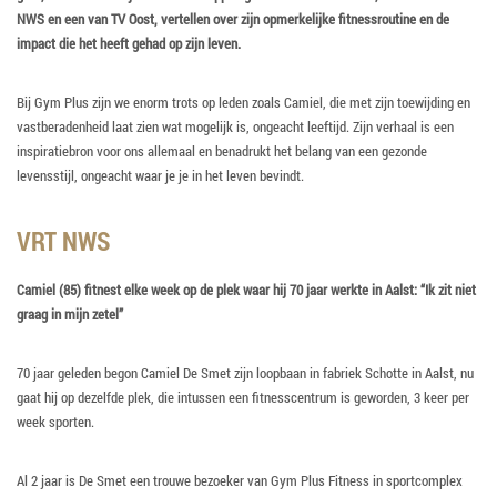
NWS en een van TV Oost, vertellen over zijn opmerkelijke fitnessroutine en de
impact die het heeft gehad op zijn leven.
Bij Gym Plus zijn we enorm trots op leden zoals Camiel, die met zijn toewijding en
vastberadenheid laat zien wat mogelijk is, ongeacht leeftijd. Zijn verhaal is een
inspiratiebron voor ons allemaal en benadrukt het belang van een gezonde
levensstijl, ongeacht waar je je in het leven bevindt.
VRT NWS
Camiel (85) fitnest elke week op de plek waar hij 70 jaar werkte in Aalst: “Ik zit niet
graag in mijn zetel”
70 jaar geleden begon Camiel De Smet zijn loopbaan in fabriek Schotte in Aalst, nu
gaat hij op dezelfde plek, die intussen een fitnesscentrum is geworden, 3 keer per
week sporten.
Al 2 jaar is De Smet een trouwe bezoeker van Gym Plus Fitness in sportcomplex