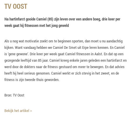
TV OOST
Na hartinfarct gooide Camiel (85) zijn leven over een andere boeg, drie keer per
week gaat hij fitnessen met het jong geweld
Als u nog wat motivatie zoekt om te beginnen sporten, dan moet u nu aandachtig
kijken. Want vandaag hebben we Camiel De Smet uit Erpe leren kennen. En Camiel
is ‘gene gewone’. Drie keer per week gaat Camiel fitnessen in Aalst. En dat op een
gezegende leeftijd van 85 jaar. Camiel kreeg enkele jaren geleden een hartinfarct en
werd door de dokters naar de fitness gestuurd om meer te bewegen. En dat advies
heeft hij heel serieus genomen. Camiel werkt er zich stevig in het zweet, en de
fitness is zijn tweede thuis geworden.
Bron: TV Oost
Bekijk het artikel >