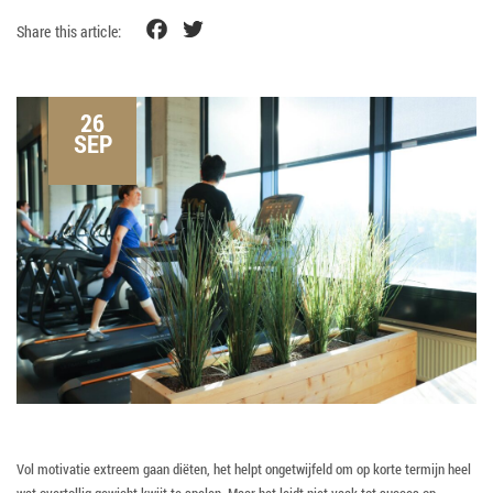
Facebook
Twitter
Share this article:
26
SEP
Vol motivatie extreem gaan diëten, het helpt ongetwijfeld om op korte termijn heel
wat overtollig gewicht kwijt te spelen. Maar het leidt niet vaak tot succes op