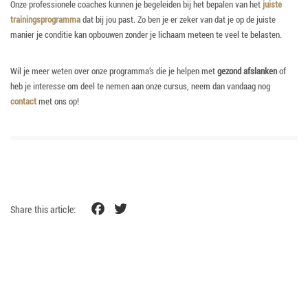
Onze professionele coaches kunnen je begeleiden bij het bepalen van het
juiste
trainingsprogramma
dat bij jou past. Zo ben je er zeker van dat je op de juiste
manier je conditie kan opbouwen zonder je lichaam meteen te veel te belasten.
Wil je meer weten over onze programma’s die je helpen met
gezond afslanken
of
heb je interesse om deel te nemen aan onze cursus, neem dan vandaag nog
contact
met ons op!
Facebook
Twitter
Share this article: