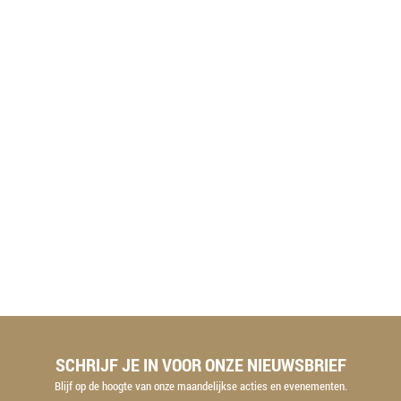
SCHRIJF JE IN VOOR ONZE NIEUWSBRIEF
Blijf op de hoogte van onze maandelijkse acties en evenementen.