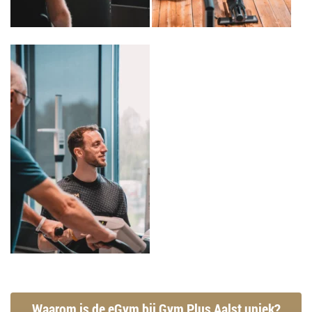
Waarom is de eGym bij Gym Plus Aalst uniek?