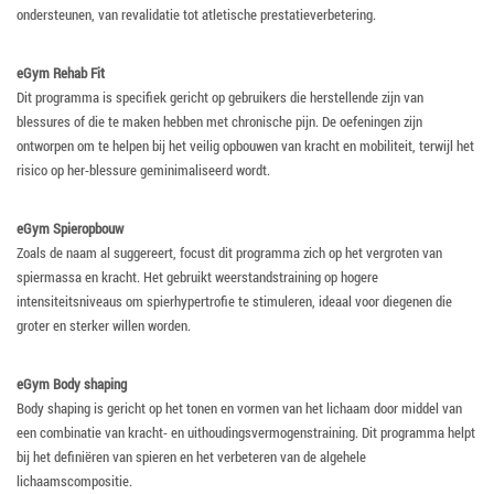
ondersteunen, van revalidatie tot atletische prestatieverbetering.
eGym Rehab Fit
Dit programma is specifiek gericht op gebruikers die herstellende zijn van
blessures of die te maken hebben met chronische pijn. De oefeningen zijn
ontworpen om te helpen bij het veilig opbouwen van kracht en mobiliteit, terwijl het
risico op her-blessure geminimaliseerd wordt.
eGym Spieropbouw
Zoals de naam al suggereert, focust dit programma zich op het vergroten van
spiermassa en kracht. Het gebruikt weerstandstraining op hogere
intensiteitsniveaus om spierhypertrofie te stimuleren, ideaal voor diegenen die
groter en sterker willen worden.
eGym Body shaping
Body shaping is gericht op het tonen en vormen van het lichaam door middel van
een combinatie van kracht- en uithoudingsvermogenstraining. Dit programma helpt
bij het definiëren van spieren en het verbeteren van de algehele
lichaamscompositie.