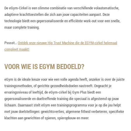
De eGym-Cirkel is een slimme combinatie van verschillende volautomatische,
adaptieve krachttoestellen die zich aan jouw capaciteiten aanpast. Deze
technologie biedt een gepersonaliseerde en efficiënte work-out voor een snelle,
maar complete training.
Psssst…
Ontdek onze nieuwe Hip Trust Machine die de EGYM-cirkel helemaal
compleet maakt!
VOOR WIE IS EGYM BEDOELD?
eGym is de ideale keuze voor wie een volle agenda heeft, onzeker is over de juiste
trainingsmethoden, of gerichte gezondheidsdoelen nastreeft. Ongeacht je
ervaringsniveau of leeftijd, de eGym-cirkel bij Gym Plus biedt een
gepersonaliseerde en doeltreffende training die speciaal is afgestemd op jouw
lichaam. Daarnaast stelt eGym een trainingsprogramma voor je op die jou helpt
met jouw doelstellingen: gewichtsverlies, algemene fitheid verbeteren, specifieke
klachten aan gewrichten of spieren, spieropbouw en meer.