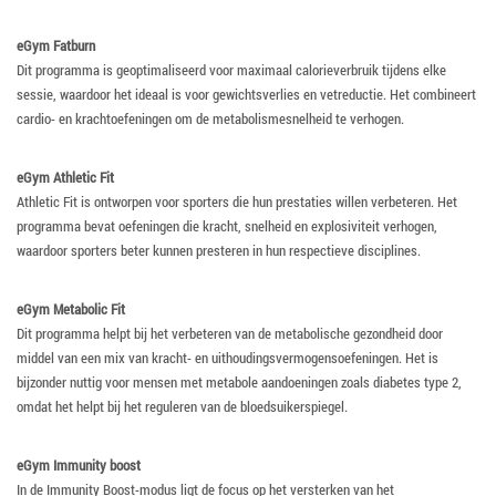
eGym Fatburn
Dit programma is geoptimaliseerd voor maximaal calorieverbruik tijdens elke
sessie, waardoor het ideaal is voor gewichtsverlies en vetreductie. Het combineert
cardio- en krachtoefeningen om de metabolismesnelheid te verhogen.
eGym Athletic Fit
Athletic Fit is ontworpen voor sporters die hun prestaties willen verbeteren. Het
programma bevat oefeningen die kracht, snelheid en explosiviteit verhogen,
waardoor sporters beter kunnen presteren in hun respectieve disciplines.
eGym Metabolic Fit
Dit programma helpt bij het verbeteren van de metabolische gezondheid door
middel van een mix van kracht- en uithoudingsvermogensoefeningen. Het is
bijzonder nuttig voor mensen met metabole aandoeningen zoals diabetes type 2,
omdat het helpt bij het reguleren van de bloedsuikerspiegel.
eGym Immunity boost
In de Immunity Boost-modus ligt de focus op het versterken van het