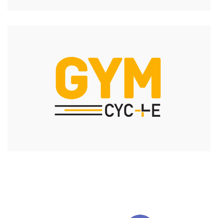
Wil jij als fietser een uitdaging aangaan, zoek je
individuele en op maat gemaakte trainingen in
functie van je doel? Dan kies je voor Gym Plus Cycle!