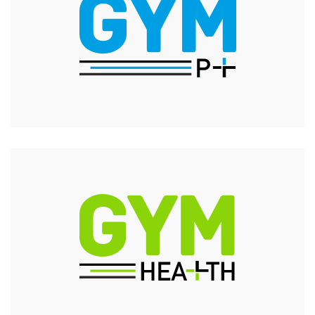
Wil jij je sportieve doel makkelijker bereiken met de
juiste coaching en een training op maat? Dan kies je
voor Gym Plus PT!
Zoek je naar een ideale balans tussen bewegen, eten
en ontspanning? Dan is Gym Plus Health er voor jou!