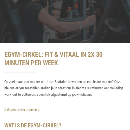
EGYM-CIRKEL: FIT & VITAAL IN 2X 30
MINUTEN PER WEEK
Op zoek naar een manier om fitter & vitaler te worden op een leuke manier? Onze
nieuwe eGym toestellen stellen je in staat om in slechts 30 minuten een volledige
work-out te voltooien, specifiek afgestemd op jouw lichaam.
8 dagen gratis sporten >
WAT IS DE EGYM-CIRKEL?