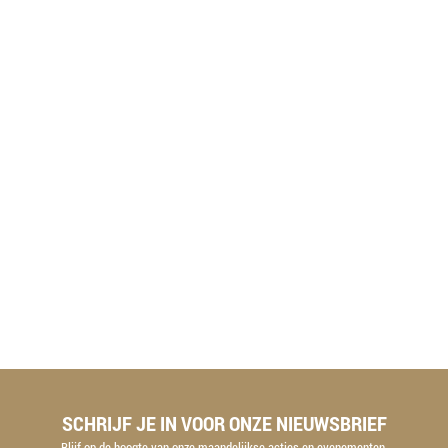
SCHRIJF JE IN VOOR ONZE NIEUWSBRIEF
Blijf op de hoogte van onze maandelijkse acties en evenementen.