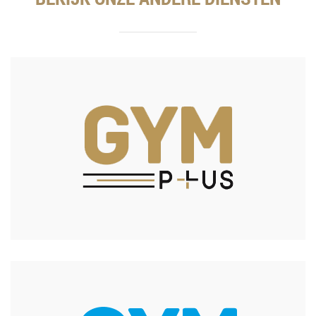
Wil je werken aan je conditie, fit worden én blijven?
Dan is Gym Plus er voor jou!