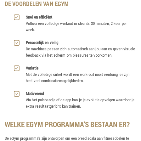
DE VOORDELEN VAN EGYM
Snel en efficiënt
Voltooi een volledige workout in slechts 30 minuten, 2 keer per
week.
Persoonlijk en veilig
De machines passen zich automatisch aan jou aan en geven visuele
feedback via het scherm om blessures te voorkomen.
Variatie
Met de volledige cirkel wordt een work-out nooit eentonig, er zijn
heel veel combinatiemogelijkheden.
Motiverend
Via het polsbandje of de app kan je je evolutie opvolgen waardoor je
extra resultaatgericht kan trainen.
WELKE EGYM PROGRAMMA’S BESTAAN ER?
De eGym programma’s zijn ontworpen om een breed scala aan fitnessdoelen te