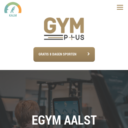
GRATIS 8 DAGEN SPORTEN
EGYM AALST