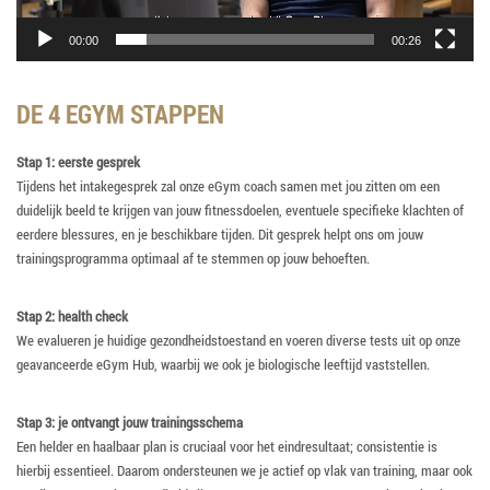
00:00
00:26
DE 4 EGYM STAPPEN
Stap 1: eerste gesprek
Tijdens het intakegesprek zal onze eGym coach samen met jou zitten om een
duidelijk beeld te krijgen van jouw fitnessdoelen, eventuele specifieke klachten of
eerdere blessures, en je beschikbare tijden. Dit gesprek helpt ons om jouw
trainingsprogramma optimaal af te stemmen op jouw behoeften.
Stap 2: health check
We evalueren je huidige gezondheidstoestand en voeren diverse tests uit op onze
geavanceerde eGym Hub, waarbij we ook je biologische leeftijd vaststellen.
Stap 3: je ontvangt jouw trainingsschema
Een helder en haalbaar plan is cruciaal voor het eindresultaat; consistentie is
hierbij essentieel. Daarom ondersteunen we je actief op vlak van training, maar ook