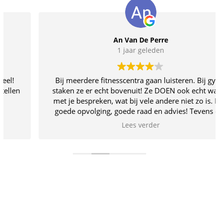
Lotte Geeraerts
1 jaar geleden
Een zeer propere fitness met vriendelijk personeel!
Sinds een paar maanden zijn ook de meeste toestellen
hernieuwd en zijn er extra bijgekomen.