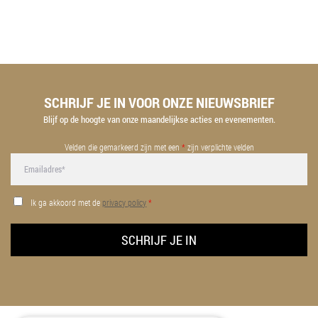
SCHRIJF JE IN VOOR ONZE NIEUWSBRIEF
Blijf op de hoogte van onze maandelijkse acties en evenementen.
Velden die gemarkeerd zijn met een
*
zijn verplichte velden
Ik ga akkoord met de
privacy policy
*